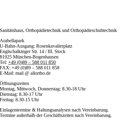
Sanitätshaus, Orthopädietechnik und Orthopädieschuhtechnik
Arabellapark
U-Bahn-Ausgang: Rosenkavalierplatz
Englschalkinger Str. 14 / III. Stock
81925 München-Bogenhausen
Tel:
+49 (0)89 – 588 011 850
FAX: +49 (0)89 – 588 011 858
E-Mail: mail @ allortho.de
Öffnungszeiten
Montag, Mittwoch, Donnerstag: 8.30-18 Uhr
Dienstag: 8.30-17 Uhr
Freitag: 8.30-15 Uhr
Einlagentermine & Haltungsanalysen nach Vereinbarung.
Termine außerhalb der Geschäftszeiten nach Vereinbarung.