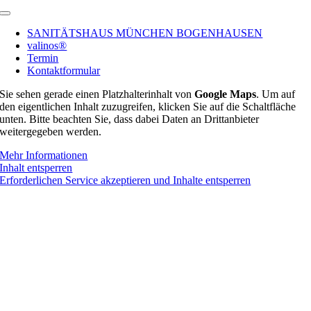
Toggle
Navigation
SANITÄTSHAUS MÜNCHEN BOGENHAUSEN
valinos®
Termin
Kontaktformular
Sie sehen gerade einen Platzhalterinhalt von
Google Maps
. Um auf
den eigentlichen Inhalt zuzugreifen, klicken Sie auf die Schaltfläche
unten. Bitte beachten Sie, dass dabei Daten an Drittanbieter
weitergegeben werden.
Mehr Informationen
Inhalt entsperren
Erforderlichen Service akzeptieren und Inhalte entsperren