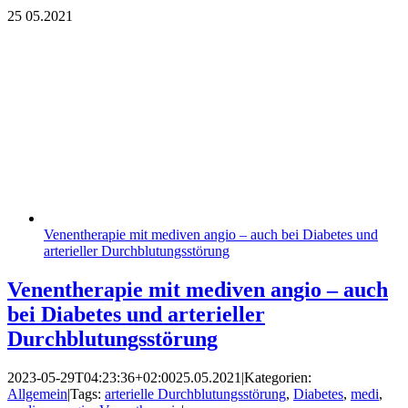
25
05.2021
Venentherapie mit mediven angio – auch bei Diabetes und
arterieller Durchblutungsstörung
Venentherapie mit mediven angio – auch
bei Diabetes und arterieller
Durchblutungsstörung
2023-05-29T04:23:36+02:00
25.05.2021
|
Kategorien:
Allgemein
|
Tags:
arterielle Durchblutungsstörung
,
Diabetes
,
medi
,