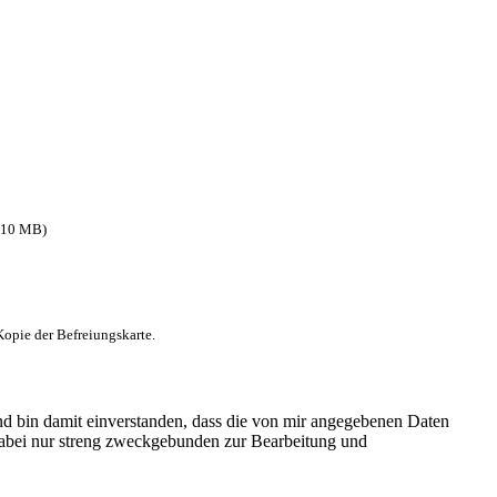
. 10 MB)
Kopie der Befreiungskarte.
 bin damit einverstanden, dass die von mir angegebenen Daten
abei nur streng zweckgebunden zur Bearbeitung und