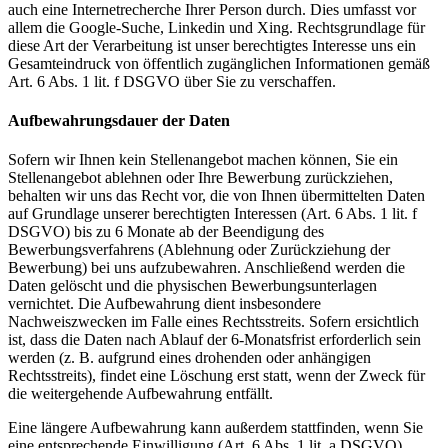
auch eine Internetrecherche Ihrer Person durch. Dies umfasst vor
allem die Google-Suche, Linkedin und Xing. Rechtsgrundlage für
diese Art der Verarbeitung ist unser berechtigtes Interesse uns ein
Gesamteindruck von öffentlich zugänglichen Informationen gemäß
Art. 6 Abs. 1 lit. f DSGVO über Sie zu verschaffen.
Aufbewahrungsdauer der Daten
Sofern wir Ihnen kein Stellenangebot machen können, Sie ein
Stellenangebot ablehnen oder Ihre Bewerbung zurückziehen,
behalten wir uns das Recht vor, die von Ihnen übermittelten Daten
auf Grundlage unserer berechtigten Interessen (Art. 6 Abs. 1 lit. f
DSGVO) bis zu 6 Monate ab der Beendigung des
Bewerbungsverfahrens (Ablehnung oder Zurückziehung der
Bewerbung) bei uns aufzubewahren. Anschließend werden die
Daten gelöscht und die physischen Bewerbungsunterlagen
vernichtet. Die Aufbewahrung dient insbesondere
Nachweiszwecken im Falle eines Rechtsstreits. Sofern ersichtlich
ist, dass die Daten nach Ablauf der 6-Monatsfrist erforderlich sein
werden (z. B. aufgrund eines drohenden oder anhängigen
Rechtsstreits), findet eine Löschung erst statt, wenn der Zweck für
die weitergehende Aufbewahrung entfällt.
Eine längere Aufbewahrung kann außerdem stattfinden, wenn Sie
eine entsprechende Einwilligung (Art. 6 Abs. 1 lit. a DSGVO)