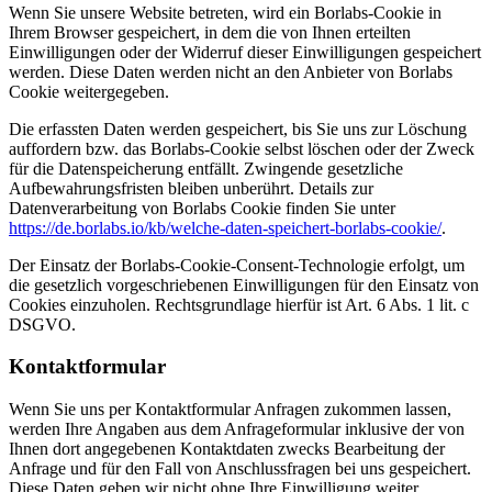
Wenn Sie unsere Website betreten, wird ein Borlabs-Cookie in
Ihrem Browser gespeichert, in dem die von Ihnen erteilten
Einwilligungen oder der Widerruf dieser Einwilligungen gespeichert
werden. Diese Daten werden nicht an den Anbieter von Borlabs
Cookie weitergegeben.
Die erfassten Daten werden gespeichert, bis Sie uns zur Löschung
auffordern bzw. das Borlabs-Cookie selbst löschen oder der Zweck
für die Datenspeicherung entfällt. Zwingende gesetzliche
Aufbewahrungsfristen bleiben unberührt. Details zur
Datenverarbeitung von Borlabs Cookie finden Sie unter
https://de.borlabs.io/kb/welche-daten-speichert-borlabs-cookie/
.
Der Einsatz der Borlabs-Cookie-Consent-Technologie erfolgt, um
die gesetzlich vorgeschriebenen Einwilligungen für den Einsatz von
Cookies einzuholen. Rechtsgrundlage hierfür ist Art. 6 Abs. 1 lit. c
DSGVO.
Kontaktformular
Wenn Sie uns per Kontaktformular Anfragen zukommen lassen,
werden Ihre Angaben aus dem Anfrageformular inklusive der von
Ihnen dort angegebenen Kontaktdaten zwecks Bearbeitung der
Anfrage und für den Fall von Anschlussfragen bei uns gespeichert.
Diese Daten geben wir nicht ohne Ihre Einwilligung weiter.