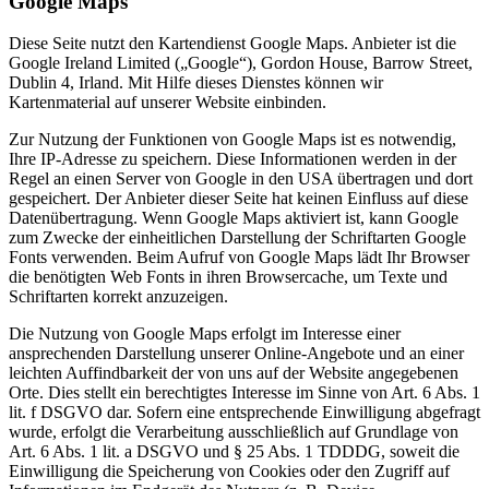
Google Maps
Diese Seite nutzt den Kartendienst Google Maps. Anbieter ist die
Google Ireland Limited („Google“), Gordon House, Barrow Street,
Dublin 4, Irland. Mit Hilfe dieses Dienstes können wir
Kartenmaterial auf unserer Website einbinden.
Zur Nutzung der Funktionen von Google Maps ist es notwendig,
Ihre IP-Adresse zu speichern. Diese Informationen werden in der
Regel an einen Server von Google in den USA übertragen und dort
gespeichert. Der Anbieter dieser Seite hat keinen Einfluss auf diese
Datenübertragung. Wenn Google Maps aktiviert ist, kann Google
zum Zwecke der einheitlichen Darstellung der Schriftarten Google
Fonts verwenden. Beim Aufruf von Google Maps lädt Ihr Browser
die benötigten Web Fonts in ihren Browsercache, um Texte und
Schriftarten korrekt anzuzeigen.
Die Nutzung von Google Maps erfolgt im Interesse einer
ansprechenden Darstellung unserer Online-Angebote und an einer
leichten Auffindbarkeit der von uns auf der Website angegebenen
Orte. Dies stellt ein berechtigtes Interesse im Sinne von Art. 6 Abs. 1
lit. f DSGVO dar. Sofern eine entsprechende Einwilligung abgefragt
wurde, erfolgt die Verarbeitung ausschließlich auf Grundlage von
Art. 6 Abs. 1 lit. a DSGVO und § 25 Abs. 1 TDDDG, soweit die
Einwilligung die Speicherung von Cookies oder den Zugriff auf