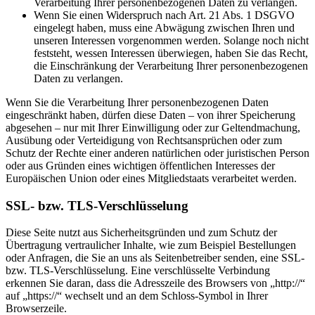
Verarbeitung Ihrer personenbezogenen Daten zu verlangen.
Wenn Sie einen Widerspruch nach Art. 21 Abs. 1 DSGVO
eingelegt haben, muss eine Abwägung zwischen Ihren und
unseren Interessen vorgenommen werden. Solange noch nicht
feststeht, wessen Interessen überwiegen, haben Sie das Recht,
die Einschränkung der Verarbeitung Ihrer personenbezogenen
Daten zu verlangen.
Wenn Sie die Verarbeitung Ihrer personenbezogenen Daten
eingeschränkt haben, dürfen diese Daten – von ihrer Speicherung
abgesehen – nur mit Ihrer Einwilligung oder zur Geltendmachung,
Ausübung oder Verteidigung von Rechtsansprüchen oder zum
Schutz der Rechte einer anderen natürlichen oder juristischen Person
oder aus Gründen eines wichtigen öffentlichen Interesses der
Europäischen Union oder eines Mitgliedstaats verarbeitet werden.
SSL- bzw. TLS-Verschlüsselung
Diese Seite nutzt aus Sicherheitsgründen und zum Schutz der
Übertragung vertraulicher Inhalte, wie zum Beispiel Bestellungen
oder Anfragen, die Sie an uns als Seitenbetreiber senden, eine SSL-
bzw. TLS-Verschlüsselung. Eine verschlüsselte Verbindung
erkennen Sie daran, dass die Adresszeile des Browsers von „http://“
auf „https://“ wechselt und an dem Schloss-Symbol in Ihrer
Browserzeile.