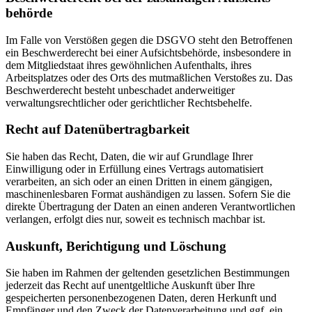
behörde
Im Falle von Verstößen gegen die DSGVO steht den Betroffenen
ein Beschwerderecht bei einer Aufsichtsbehörde, insbesondere in
dem Mitgliedstaat ihres gewöhnlichen Aufenthalts, ihres
Arbeitsplatzes oder des Orts des mutmaßlichen Verstoßes zu. Das
Beschwerderecht besteht unbeschadet anderweitiger
verwaltungsrechtlicher oder gerichtlicher Rechtsbehelfe.
Recht auf Daten­übertrag­barkeit
Sie haben das Recht, Daten, die wir auf Grundlage Ihrer
Einwilligung oder in Erfüllung eines Vertrags automatisiert
verarbeiten, an sich oder an einen Dritten in einem gängigen,
maschinenlesbaren Format aushändigen zu lassen. Sofern Sie die
direkte Übertragung der Daten an einen anderen Verantwortlichen
verlangen, erfolgt dies nur, soweit es technisch machbar ist.
Auskunft, Berichtigung und Löschung
Sie haben im Rahmen der geltenden gesetzlichen Bestimmungen
jederzeit das Recht auf unentgeltliche Auskunft über Ihre
gespeicherten personenbezogenen Daten, deren Herkunft und
Empfänger und den Zweck der Datenverarbeitung und ggf. ein