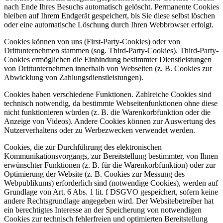
nach Ende Ihres Besuchs automatisch gelöscht. Permanente Cookies
bleiben auf Ihrem Endgerät gespeichert, bis Sie diese selbst löschen
oder eine automatische Löschung durch Ihren Webbrowser erfolgt.
Cookies können von uns (First-Party-Cookies) oder von
Drittunternehmen stammen (sog. Third-Party-Cookies). Third-Party-
Cookies ermöglichen die Einbindung bestimmter Dienstleistungen
von Drittunternehmen innerhalb von Webseiten (z. B. Cookies zur
Abwicklung von Zahlungsdienstleistungen).
Cookies haben verschiedene Funktionen. Zahlreiche Cookies sind
technisch notwendig, da bestimmte Webseitenfunktionen ohne diese
nicht funktionieren würden (z. B. die Warenkorbfunktion oder die
Anzeige von Videos). Andere Cookies können zur Auswertung des
Nutzerverhaltens oder zu Werbezwecken verwendet werden.
Cookies, die zur Durchführung des elektronischen
Kommunikationsvorgangs, zur Bereitstellung bestimmter, von Ihnen
erwünschter Funktionen (z. B. für die Warenkorbfunktion) oder zur
Optimierung der Website (z. B. Cookies zur Messung des
Webpublikums) erforderlich sind (notwendige Cookies), werden auf
Grundlage von Art. 6 Abs. 1 lit. f DSGVO gespeichert, sofern keine
andere Rechtsgrundlage angegeben wird. Der Websitebetreiber hat
ein berechtigtes Interesse an der Speicherung von notwendigen
Cookies zur technisch fehlerfreien und optimierten Bereitstellung