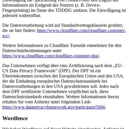
Informationen im Endgerät des Nutzers (z. B. Device-
Fingerprinting) im Sinne des TDDDG umfasst. Die Einwilligung ist
jederzeit widerrufbar.
Die Datenverarbeitung wird auf Standardvertragsklauseln gestützt,
die sie hier finden:
https://www.cloudflare.com/cloudflare-customer-
scc/
.
Weitere Informationen zu Cloudflare Turnstile entnehmen Sie den
Datenschutzbestimmungen unter
https://www.cloudflare.com/cloudflare-customer-dpa/
.
Das Unternehmen verfügt über eine Zertifizierung nach dem „EU-
US Data Privacy Framework“ (DPF). Der DPF ist ein
Übereinkommen zwischen der Europäischen Union und den USA,
der die Einhaltung europäischer Datenschutzstandards bei
Datenverarbeitungen in den USA gewährleisten soll. Jedes nach
dem DPF zertifizierte Unternehmen verpflichtet sich, diese
Datenschutzstandards einzuhalten. Weitere Informationen hierzu
erhalten Sie vom Anbieter unter folgendem Link:
https://www.dataprivacyframework.gov/participant/5666
.
Wordfence