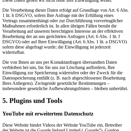
Diese Daten geben wir nicht ohne Ihre Einwilligung weiter.
Die Verarbeitung dieser Daten erfolgt auf Grundlage von Art. 6 Abs.
1 lit. b DSGVO, sofern Ihre Anfrage mit der Erfüllung eines
Vertrags zusammenhängt oder zur Durchführung vorvertraglicher
Maßnahmen erforderlich ist. In allen übrigen Fällen beruht die
Verarbeitung auf unserem berechtigten Interesse an der effektiven
Bearbeitung der an uns gerichteten Anfragen (Art. 6 Abs. 1 lit. f
DSGVO) oder auf Ihrer Einwilligung (Art. 6 Abs. 1 lit. a DSGVO)
sofern diese abgefragt wurde; die Einwilligung ist jederzeit
widerrufbar.
Die von Ihnen an uns per Kontaktanfragen übersandten Daten
verbleiben bei uns, bis Sie uns zur Löschung auffordern, Ihre
Einwilligung zur Speicherung widerrufen oder der Zweck für die
Datenspeicherung entfällt (z. B. nach abgeschlossener Bearbeitung
Ihres Anliegens). Zwingende gesetzliche Bestimmungen –
insbesondere gesetzliche Aufbewahrungsfristen – bleiben unberührt.
5. Plugins und Tools
YouTube mit erweitertem Datenschutz
Diese Website bindet Videos der Website YouTube ein. Betreiber
der Website ist die Google Ireland Limited („Google”), Gordon