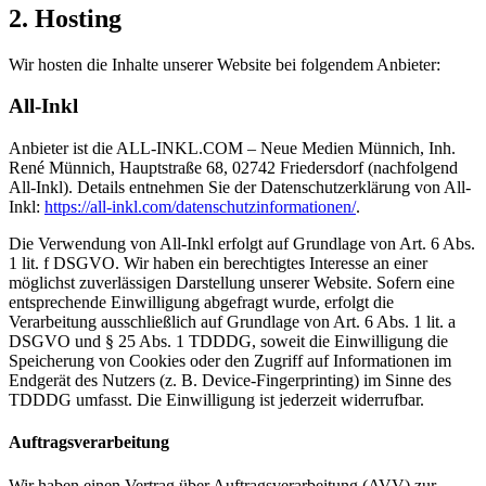
2. Hosting
Wir hosten die Inhalte unserer Website bei folgendem Anbieter:
All-Inkl
Anbieter ist die ALL-INKL.COM – Neue Medien Münnich, Inh.
René Münnich, Hauptstraße 68, 02742 Friedersdorf (nachfolgend
All-Inkl). Details entnehmen Sie der Datenschutzerklärung von All-
Inkl:
https://all-inkl.com/datenschutzinformationen/
.
Die Verwendung von All-Inkl erfolgt auf Grundlage von Art. 6 Abs.
1 lit. f DSGVO. Wir haben ein berechtigtes Interesse an einer
möglichst zuverlässigen Darstellung unserer Website. Sofern eine
entsprechende Einwilligung abgefragt wurde, erfolgt die
Verarbeitung ausschließlich auf Grundlage von Art. 6 Abs. 1 lit. a
DSGVO und § 25 Abs. 1 TDDDG, soweit die Einwilligung die
Speicherung von Cookies oder den Zugriff auf Informationen im
Endgerät des Nutzers (z. B. Device-Fingerprinting) im Sinne des
TDDDG umfasst. Die Einwilligung ist jederzeit widerrufbar.
Auftragsverarbeitung
Wir haben einen Vertrag über Auftragsverarbeitung (AVV) zur