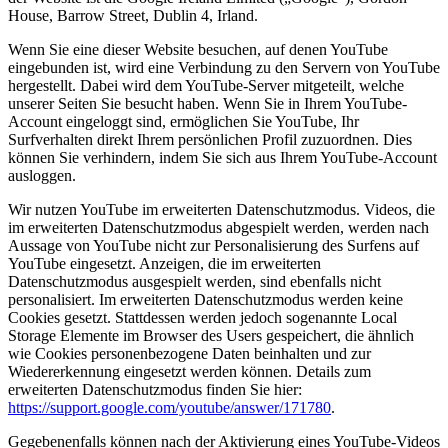
House, Barrow Street, Dublin 4, Irland.
Wenn Sie eine dieser Website besuchen, auf denen YouTube
eingebunden ist, wird eine Verbindung zu den Servern von YouTube
hergestellt. Dabei wird dem YouTube-Server mitgeteilt, welche
unserer Seiten Sie besucht haben. Wenn Sie in Ihrem YouTube-
Account eingeloggt sind, ermöglichen Sie YouTube, Ihr
Surfverhalten direkt Ihrem persönlichen Profil zuzuordnen. Dies
können Sie verhindern, indem Sie sich aus Ihrem YouTube-Account
ausloggen.
Wir nutzen YouTube im erweiterten Datenschutzmodus. Videos, die
im erweiterten Datenschutzmodus abgespielt werden, werden nach
Aussage von YouTube nicht zur Personalisierung des Surfens auf
YouTube eingesetzt. Anzeigen, die im erweiterten
Datenschutzmodus ausgespielt werden, sind ebenfalls nicht
personalisiert. Im erweiterten Datenschutzmodus werden keine
Cookies gesetzt. Stattdessen werden jedoch sogenannte Local
Storage Elemente im Browser des Users gespeichert, die ähnlich
wie Cookies personenbezogene Daten beinhalten und zur
Wiedererkennung eingesetzt werden können. Details zum
erweiterten Datenschutzmodus finden Sie hier:
https://support.google.com/youtube/answer/171780
.
Gegebenenfalls können nach der Aktivierung eines YouTube-Videos