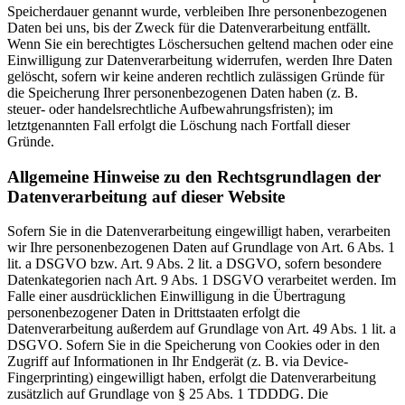
Speicherdauer genannt wurde, verbleiben Ihre personenbezogenen
Daten bei uns, bis der Zweck für die Datenverarbeitung entfällt.
Wenn Sie ein berechtigtes Löschersuchen geltend machen oder eine
Einwilligung zur Datenverarbeitung widerrufen, werden Ihre Daten
gelöscht, sofern wir keine anderen rechtlich zulässigen Gründe für
die Speicherung Ihrer personenbezogenen Daten haben (z. B.
steuer- oder handelsrechtliche Aufbewahrungsfristen); im
letztgenannten Fall erfolgt die Löschung nach Fortfall dieser
Gründe.
Allgemeine Hinweise zu den Rechtsgrundlagen der
Datenverarbeitung auf dieser Website
Sofern Sie in die Datenverarbeitung eingewilligt haben, verarbeiten
wir Ihre personenbezogenen Daten auf Grundlage von Art. 6 Abs. 1
lit. a DSGVO bzw. Art. 9 Abs. 2 lit. a DSGVO, sofern besondere
Datenkategorien nach Art. 9 Abs. 1 DSGVO verarbeitet werden. Im
Falle einer ausdrücklichen Einwilligung in die Übertragung
personenbezogener Daten in Drittstaaten erfolgt die
Datenverarbeitung außerdem auf Grundlage von Art. 49 Abs. 1 lit. a
DSGVO. Sofern Sie in die Speicherung von Cookies oder in den
Zugriff auf Informationen in Ihr Endgerät (z. B. via Device-
Fingerprinting) eingewilligt haben, erfolgt die Datenverarbeitung
zusätzlich auf Grundlage von § 25 Abs. 1 TDDDG. Die