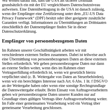
Wir weisen darauf hin, dass die USA als sicherer Drittstaat
grundsätzlich ein mit der EU vergleichbares Datenschutzniveau
aufweisen. Eine Datenübertragung in die USA ist danach zulässig,
wenn der Empfänger eine Zertifizierung unter dem „EU-US Data
Privacy Framework“ (DPF) besitzt oder über geeignete zusätzliche
Garantien verfügt. Informationen zu Übermittlungen an Drittstaaten
einschließlich der Datenempfänger finden Sie in dieser
Datenschutzerklärung.
Empfänger von personenbezogenen Daten
Im Rahmen unserer Geschäftstätigkeit arbeiten wir mit
verschiedenen externen Stellen zusammen. Dabei ist teilweise auch
eine Übermittlung von personenbezogenen Daten an diese externen
Stellen erforderlich. Wir geben personenbezogene Daten nur dann
an externe Stellen weiter, wenn dies im Rahmen einer
Vertragserfüllung erforderlich ist, wenn wir gesetzlich hierzu
verpflichtet sind (z. B. Weitergabe von Daten an Steuerbehörden),
wenn wir ein berechtigtes Interesse nach Art. 6 Abs. 1 lit. f DSGVO
an der Weitergabe haben oder wenn eine sonstige Rechtsgrundlage
die Datenweitergabe erlaubt. Beim Einsatz von Auftragsverarbeitern
geben wir personenbezogene Daten unserer Kunden nur auf
Grundlage eines gültigen Vertrags über Auftragsverarbeitung weiter.
Im Falle einer gemeinsamen Verarbeitung wird ein Vertrag über
gemeinsame Verarbeitung geschlossen.