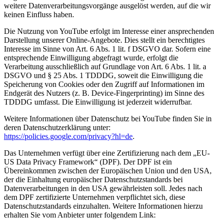
weitere Datenverarbeitungsvorgänge ausgelöst werden, auf die wir
keinen Einfluss haben.
Die Nutzung von YouTube erfolgt im Interesse einer ansprechenden
Darstellung unserer Online-Angebote. Dies stellt ein berechtigtes
Interesse im Sinne von Art. 6 Abs. 1 lit. f DSGVO dar. Sofern eine
entsprechende Einwilligung abgefragt wurde, erfolgt die
Verarbeitung ausschließlich auf Grundlage von Art. 6 Abs. 1 lit. a
DSGVO und § 25 Abs. 1 TDDDG, soweit die Einwilligung die
Speicherung von Cookies oder den Zugriff auf Informationen im
Endgerät des Nutzers (z. B. Device-Fingerprinting) im Sinne des
TDDDG umfasst. Die Einwilligung ist jederzeit widerrufbar.
Weitere Informationen über Datenschutz bei YouTube finden Sie in
deren Datenschutzerklärung unter:
https://policies.google.com/privacy?hl=de
.
Das Unternehmen verfügt über eine Zertifizierung nach dem „EU-
US Data Privacy Framework“ (DPF). Der DPF ist ein
Übereinkommen zwischen der Europäischen Union und den USA,
der die Einhaltung europäischer Datenschutzstandards bei
Datenverarbeitungen in den USA gewährleisten soll. Jedes nach
dem DPF zertifizierte Unternehmen verpflichtet sich, diese
Datenschutzstandards einzuhalten. Weitere Informationen hierzu
erhalten Sie vom Anbieter unter folgendem Link: