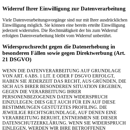
Widerruf Ihrer Einwilligung zur Datenverarbeitung
Viele Datenverarbeitungsvorgänge sind nur mit Ihrer ausdrücklichen
Einwilligung möglich. Sie können eine bereits erteilte Einwilligung
jederzeit widerrufen. Die Rechtmäßigkeit der bis zum Widerruf
erfolgten Datenverarbeitung bleibt vom Widerruf unberührt.
Widerspruchsrecht gegen die Datenerhebung in
besonderen Fällen sowie gegen Direktwerbung (Art.
21 DSGVO)
WENN DIE DATENVERARBEITUNG AUF GRUNDLAGE
VON ART. 6 ABS. 1 LIT. E ODER F DSGVO ERFOLGT,
HABEN SIE JEDERZEIT DAS RECHT, AUS GRÜNDEN, DIE
SICH AUS IHRER BESONDEREN SITUATION ERGEBEN,
GEGEN DIE VERARBEITUNG IHRER
PERSONENBEZOGENEN DATEN WIDERSPRUCH
EINZULEGEN; DIES GILT AUCH FÜR EIN AUF DIESE
BESTIMMUNGEN GESTÜTZTES PROFILING. DIE
JEWEILIGE RECHTSGRUNDLAGE, AUF DENEN EINE
VERARBEITUNG BERUHT, ENTNEHMEN SIE DIESER
DATENSCHUTZERKLÄRUNG. WENN SIE WIDERSPRUCH
EINLEGEN, WERDEN WIR IHRE BETROFFENEN