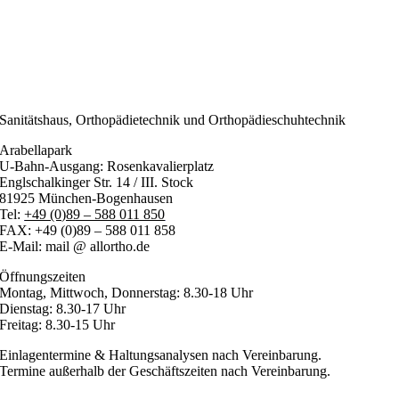
Sanitätshaus, Orthopädietechnik und Orthopädieschuhtechnik
Arabellapark
U-Bahn-Ausgang: Rosenkavalierplatz
Englschalkinger Str. 14 / III. Stock
81925 München-Bogenhausen
Tel:
+49 (0)89 – 588 011 850
FAX: +49 (0)89 – 588 011 858
E-Mail: mail @ allortho.de
Öffnungszeiten
Montag, Mittwoch, Donnerstag: 8.30-18 Uhr
Dienstag: 8.30-17 Uhr
Freitag: 8.30-15 Uhr
Einlagentermine & Haltungsanalysen nach Vereinbarung.
Termine außerhalb der Geschäftszeiten nach Vereinbarung.