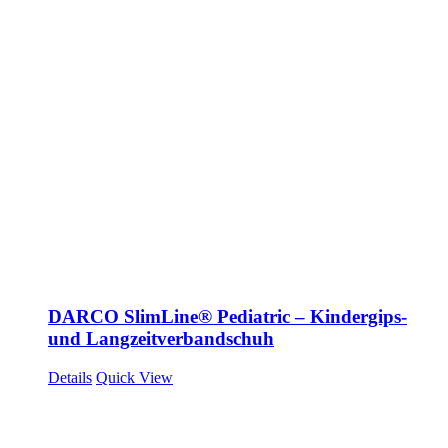
DARCO SlimLine® Pediatric – Kindergips-
und Langzeitverbandschuh
Details
Quick View