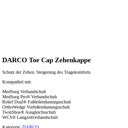
DARCO Toe Cap Zehenkappe
Schutz der Zehen. Steigerung des Tragekomforts.
Kompatibel mit:
MedSurg Verbandschuh
MedSurg Pro® Verbandschuh
Relief Dual® Fußteilentlastungsschuh
OrthoWedge Vorfußentlastungsschuh
TwinShoe® Ausgleichsschuh
WCS® Langzeitverbandschuh
Kategorie:
DARCO