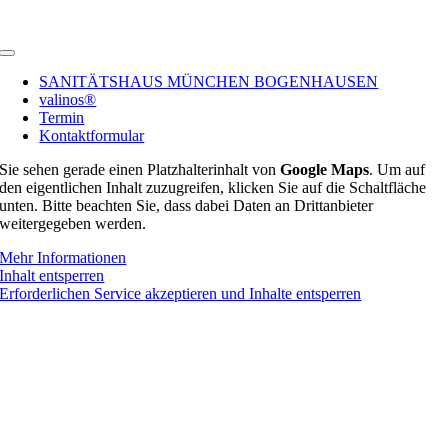
Toggle
Navigation
SANITÄTSHAUS MÜNCHEN BOGENHAUSEN
valinos®
Termin
Kontaktformular
Sie sehen gerade einen Platzhalterinhalt von
Google Maps
. Um auf
den eigentlichen Inhalt zuzugreifen, klicken Sie auf die Schaltfläche
unten. Bitte beachten Sie, dass dabei Daten an Drittanbieter
weitergegeben werden.
Mehr Informationen
Inhalt entsperren
Erforderlichen Service akzeptieren und Inhalte entsperren