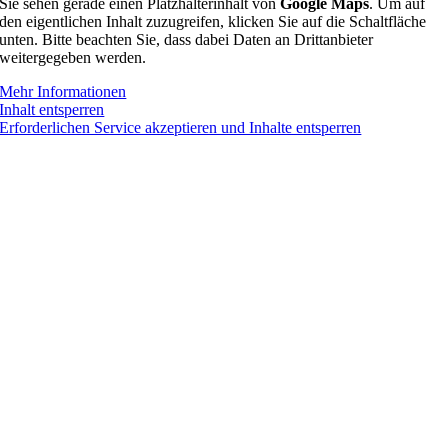
Sie sehen gerade einen Platzhalterinhalt von
Google Maps
. Um auf
den eigentlichen Inhalt zuzugreifen, klicken Sie auf die Schaltfläche
unten. Bitte beachten Sie, dass dabei Daten an Drittanbieter
weitergegeben werden.
Mehr Informationen
Inhalt entsperren
Erforderlichen Service akzeptieren und Inhalte entsperren