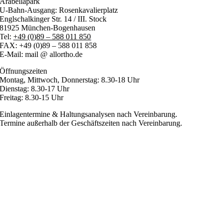
Arabellapark
U-Bahn-Ausgang: Rosenkavalierplatz
Englschalkinger Str. 14 / III. Stock
81925 München-Bogenhausen
Tel:
+49 (0)89 – 588 011 850
FAX: +49 (0)89 – 588 011 858
E-Mail: mail @ allortho.de
Öffnungszeiten
Montag, Mittwoch, Donnerstag: 8.30-18 Uhr
Dienstag: 8.30-17 Uhr
Freitag: 8.30-15 Uhr
Einlagentermine & Haltungsanalysen nach Vereinbarung.
Termine außerhalb der Geschäftszeiten nach Vereinbarung.