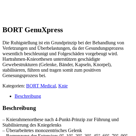
BORT GenuXpress
Die Ruhigstellung ist ein Grundprinzip bei der Behandlung von
Verletzungen und Überbelastungen, da der Gesundungsprozess
wesentlich beschleunigt und Folgeschäden vorgebeugt wird.
Hartrahmen-Knieorthesen unterstützen geschädigte
Gewebestrukturen (Gelenke, Bänder, Kapseln, Knorpel),
stabilisieren, führen und tragen somit zum positiven
Genesungsprozess bei.
Kategorien:
BORT Medical
,
Knie
Beschreibung
Beschreibung
– Knierahmenorthese nach 4-Punkt-Prinzip zur Führung und
Stabilisierung des Kniegelenks
– Überarbeitetes monozentrisches Gelenk
– Begrenzung der Extension: 0°, 10°, 20°, 30°, 45°, 60°, 70°, 90°