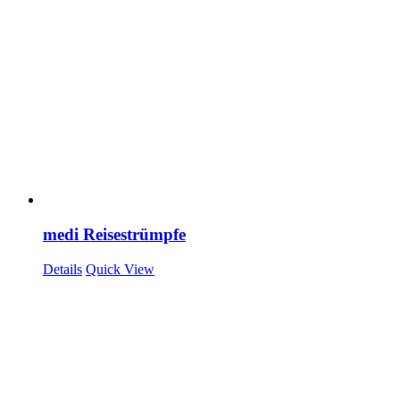
medi Reisestrümpfe
Details
Quick View