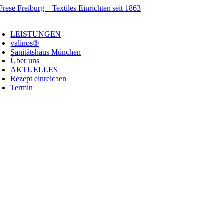
Zum
Inhalt
oggle
springen
avigation
LEISTUNGEN
valinos®
Sanitätshaus München
Über uns
AKTUELLES
Rezept einreichen
Termin